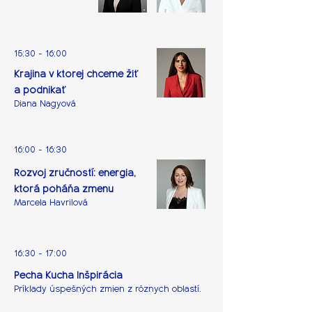
15:30 - 16:00
Krajina v ktorej chceme žiť
a podnikať
Diana Nagyová
16:00 - 16:30
Rozvoj zručností: energia,
ktorá poháňa zmenu
Marcela Havrilová
16:30 - 17:00
Pecha Kucha Inšpirácia
Príklady úspešných zmien z rôznych oblastí.