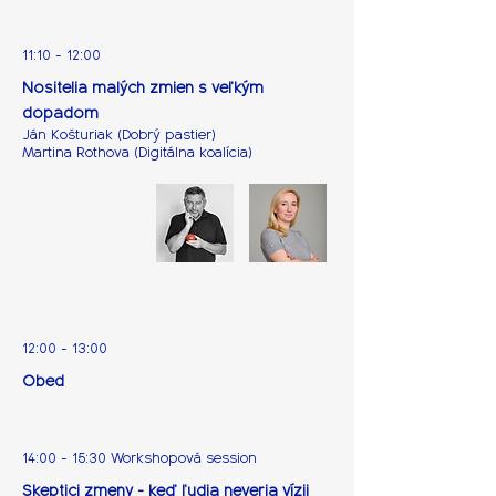
11:10 - 12:00
Nositelia malých zmien s veľkým
dopadom
Ján Košturiak (Dobrý pastier)
Martina Rothova (Digitálna koalícia)
12:00 - 13:00
Obed
14:00 - 15:30 Workshopová session
Skeptici zmeny - keď ľudia neveria vízii