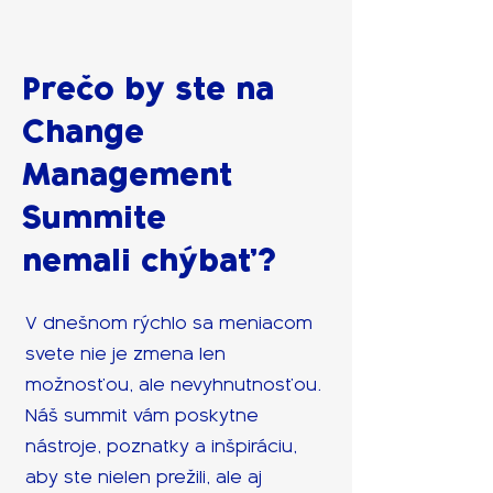
Prečo by ste na
Change
Management
Summite
nemali chýbať?
V dnešnom rýchlo sa meniacom
svete nie je zmena len
možnosťou, ale nevyhnutnosťou.
Náš summit vám poskytne
nástroje, poznatky a inšpiráciu,
aby ste nielen prežili, ale aj