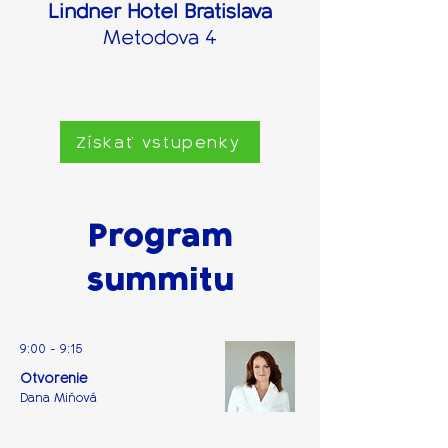
Lindner Hotel Bratislava
Metodova 4
Získať vstupenky
Program
summitu
9:00 - 9:15
Otvorenie
Dana Miňová