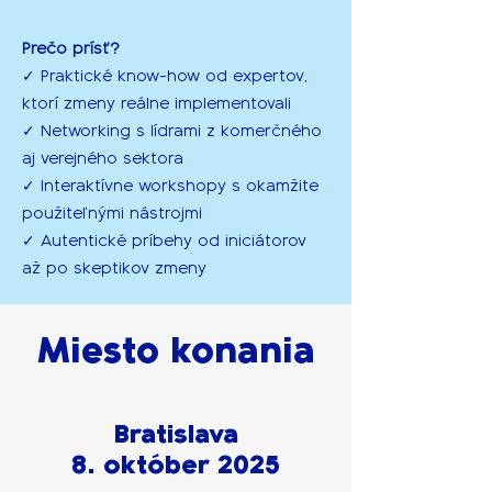
Prečo prísť?
✓ Praktické know-how od expertov,
ktorí zmeny reálne implementovali
✓ Networking s lídrami z komerčného
aj verejného sektora
✓ Interaktívne workshopy s okamžite
použiteľnými nástrojmi
✓ Autentické príbehy od iniciátorov
až po skeptikov zmeny
Miesto konania
Bratislava
8. október 2025