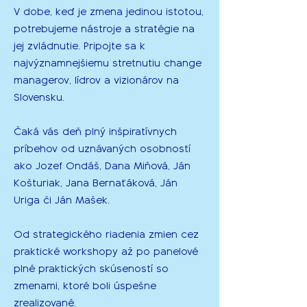
V dobe, keď je zmena jedinou istotou,
potrebujeme nástroje a stratégie na
jej zvládnutie. Pripojte sa k
najvýznamnejšiemu stretnutiu change
managerov, lídrov a vizionárov na
Slovensku.
Čaká vás deň plný inšpiratívnych
príbehov od uznávaných osobností
ako Jozef Ondáš, Dana Miňová, Ján
Košturiak, Jana Bernaťáková, Ján
Uriga či Ján Mašek.
Od strategického riadenia zmien cez
praktické workshopy až po panelové
plné praktických skúseností so
zmenami, ktoré boli úspešne
zrealizované.