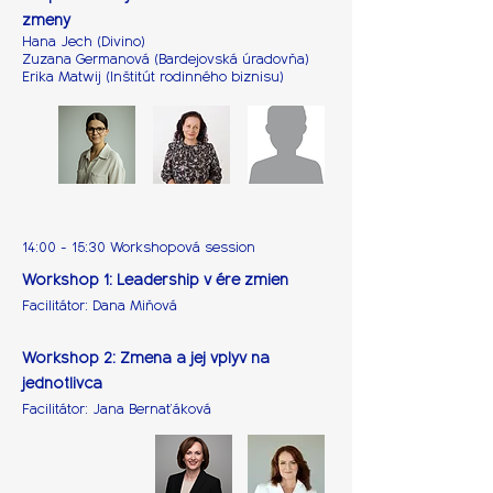
zmeny
Hana Jech (Divino)
Zuzana Germanová (Bardejovská úradovňa)
Erika Matwij (Inštitút rodinného biznisu)
14:00 - 15:30 Workshopová session
Workshop 1:
Leadership v ére zmien
Facilitátor: Dana Miňová
Workshop 2:
Zmena a jej vplyv na
jednotlivca
Facilitátor: Jana Bernaťáková