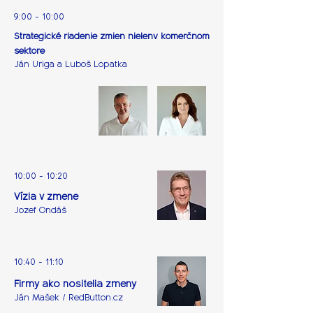
9:00 - 10:00
Strategické riadenie zmien nielenv komerčnom
sektore
Ján Uriga a Luboš Lopatka
10:00 - 10:20
Vízia v zmene
Jozef Ondáš
10:40 - 11:10
Firmy ako nositelia zmeny
Ján Mašek / RedButton.cz