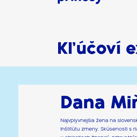
Kľúčoví e
Dana Mi
​Najvplyvnejšia žena na sloven
Inštitútu zmeny. Skúsenosti s 