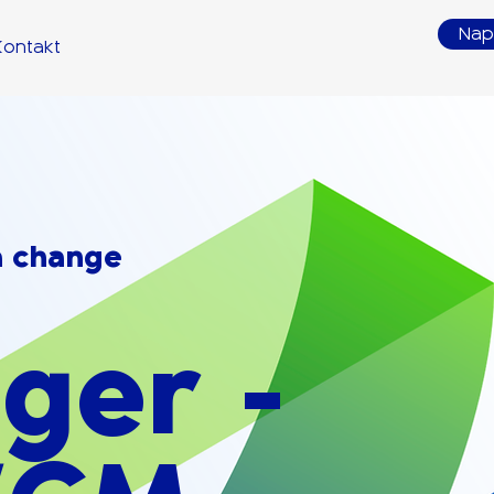
Nap
Kontakt
a change
ger -