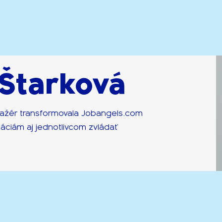
 Štarková
ažér transformovala Jobangels.com
áciám aj jednotlivcom zvládať