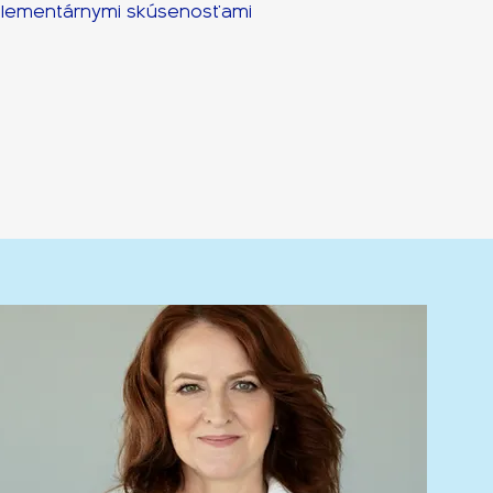
mplementárnymi skúsenosťami