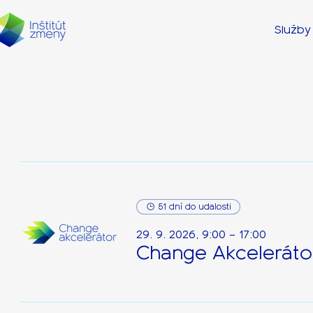
Služby
51 dní do udalosti
29. 9. 2026, 9:00 – 17:00