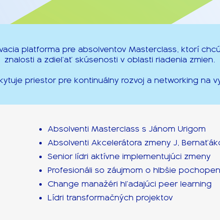
vacia platforma pre absolventov Masterclass, ktorí chc
znalosti a zdieľať skúsenosti v oblasti riadenia zmien.
ytuje priestor pre kontinuálny rozvoj a networking na vy
Absolventi Masterclass s Jánom Urigom
Absolventi Akcelerátora zmeny J, Bernaťák
Senior lídri aktívne implementujúci zmeny
Profesionáli so záujmom o hlbšie pochopen
Change manažéri hľadajúci peer learning
Lídri transformačných projektov