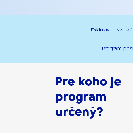
Exkluzívna vzdelá
Program posk
Pre koho je
program
určený?