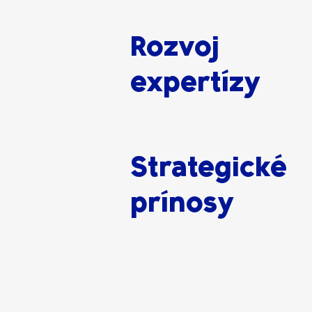
Rozvoj
expertízy
Strategické
prínosy