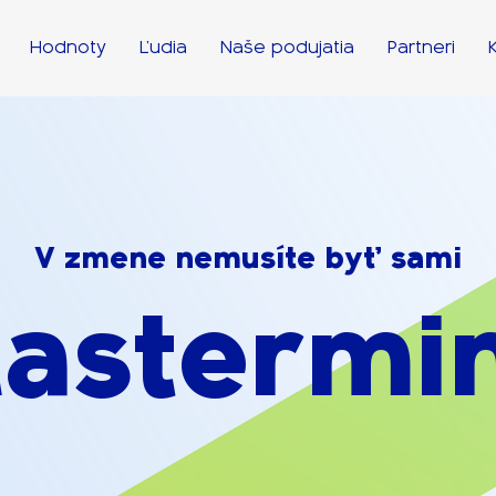
Hodnoty
Ľudia
Naše podujatia
Partneri
V zmene nemusíte byť sami
astermi