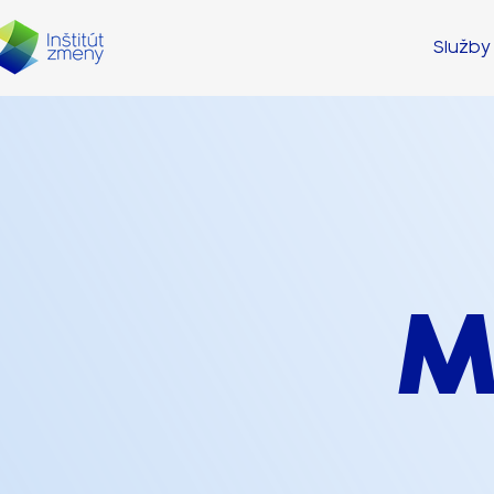
Služby
M