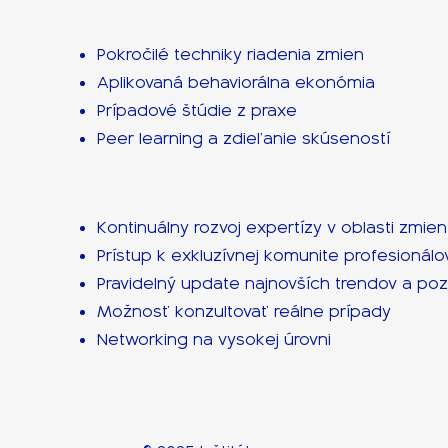
Pokročilé techniky riadenia zmien
Aplikovaná behaviorálna ekonómia
Prípadové štúdie z praxe
Peer learning a zdieľanie skúseností
Kontinuálny rozvoj expertízy v oblasti zmien
Prístup k exkluzívnej komunite profesionálo
Pravidelný update najnovších trendov a po
Možnosť konzultovať reálne prípady
Networking na vysokej úrovni