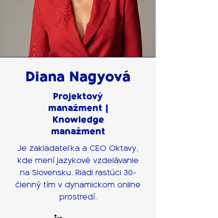
Diana Nagyová
Projektový
manažment |
Knowledge
manažment
Je zakladateľka a CEO Oktavy,
kde mení jazykové vzdelávanie
na Slovensku. Riadi rastúci 30-
členný tím v dynamickom online
prostredí.