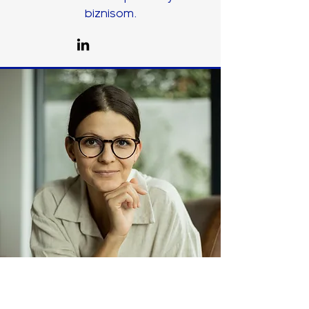
biznisom.
Hana Jech