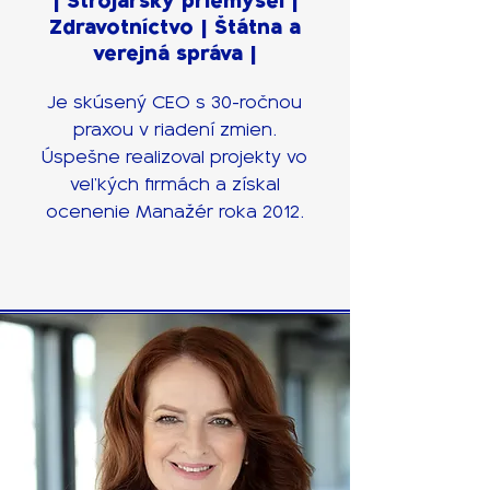
| Strojársky priemysel |
Zdravotníctvo | Štátna a
verejná správa |
Je skúsený CEO s 30-ročnou
praxou v riadení zmien.
Úspešne realizoval projekty vo
veľkých firmách a získal
ocenenie Manažér roka 2012.