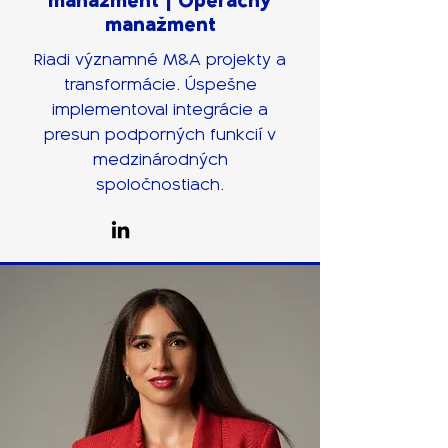
manažment
|
Operačný
manažment
Riadi významné M&A projekty a
transformácie. Úspešne
implementoval integrácie a
presun podporných funkcií v
medzinárodných
spoločnostiach.