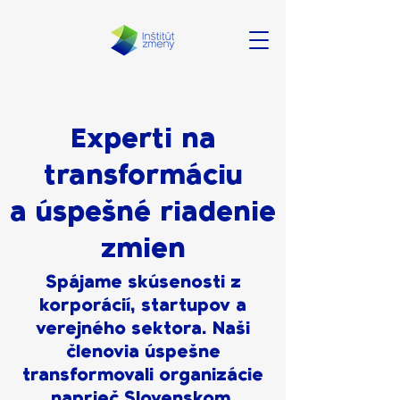
Experti na
transformáciu
a úspešné riadenie
zmien
Spájame skúsenosti z
korporácií, startupov a
verejného sektora. Naši
členovia úspešne
transformovali organizácie
naprieč Slovenskom.