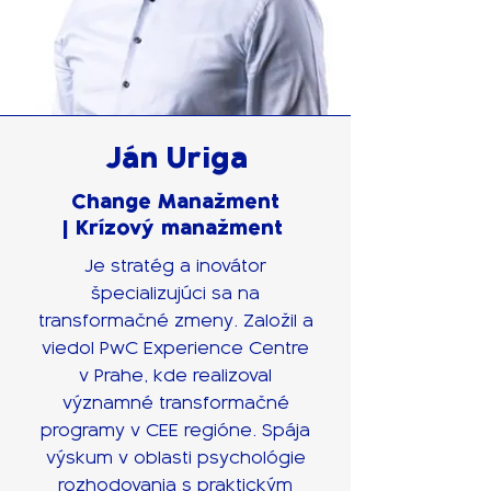
Ján Uriga
Change Manažment
| Krízový manažment
Je stratég a inovátor
špecializujúci sa na
transformačné zmeny. Založil a
viedol PwC Experience Centre
v Prahe, kde realizoval
významné transformačné
programy v CEE regióne. Spája
výskum v oblasti psychológie
rozhodovania s praktickým