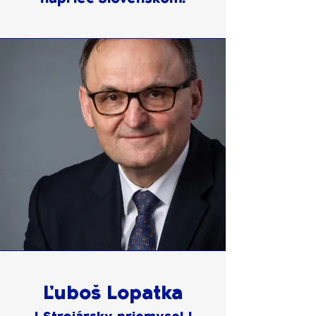
Ľuboš Lopatka