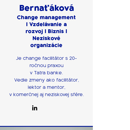
Bernaťáková
Change management
I Vzdelávanie a
rozvoj I
Biznis I
Neziskové
organizácie
Je change facilitátor s 20-
ročnou praxou
v Tatra banke.
Vedie zmeny ako facilitátor,
lektor a mentor,
v komerčnej aj neziskovej sfére.