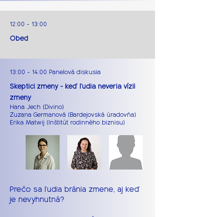
12:00 - 13:00
Obed
13:00 - 14:00 Panelová diskusia
Skeptici zmeny - keď ľudia neveria vízii
zmeny
Hana Jech (Divino)
Zuzana Germanová (Bardejovská úradovňa)
Erika Matwij (Inštitút rodinného biznisu)
Prečo sa ľudia bránia zmene, aj keď
je nevyhnutná?