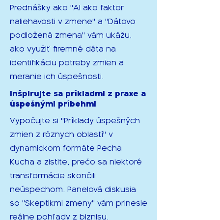
Prednášky ako "AI ako faktor
naliehavosti v zmene" a "Dátovo
podložená zmena" vám ukážu,
ako využiť firemné dáta na
identifikáciu potreby zmien a
meranie ich úspešnosti.
Inšpirujte sa príkladmi z praxe a
úspešnými príbehmi
Vypočujte si "Príklady úspešných
zmien z rôznych oblastí" v
dynamickom formáte Pecha
Kucha a zistite, prečo sa niektoré
transformácie skončili
neúspechom. Panelová diskusia
so "Skeptikmi zmeny" vám prinesie
reálne pohľady z biznisu.