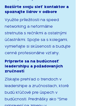
Rozšírte svoju sieť kontaktov a
spoznajte lídrov v odbore
Využite príležitosti na speed
networking a neformálne
stretnutia s rečníkmi a ostatnými
účastníkmi. Spojte sa s kolegami,
vymieňajte si skúsenosti a budujte
cenné profesionálne vzťahy.
Pripravte sa na budúcnosť
leadershipu a požadovaných
zručností
Získajte prehľad o trendoch v
leadershipe a zručnostiach, ktoré
budú kľúčové pre úspech v
budúcnosti. Prednášky ako "Sme
pripravení na zmenu v