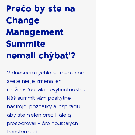
Prečo by ste na
Change
Management
Summite
nemali chýbať?
V dnešnom rýchlo sa meniacom
svete nie je zmena len
možnosťou, ale nevyhnutnosťou.
Náš summit vám poskytne
nástroje, poznatky a inšpiráciu,
aby ste nielen prežili, ale aj
prosperovali v ére neustálych
transformácií.