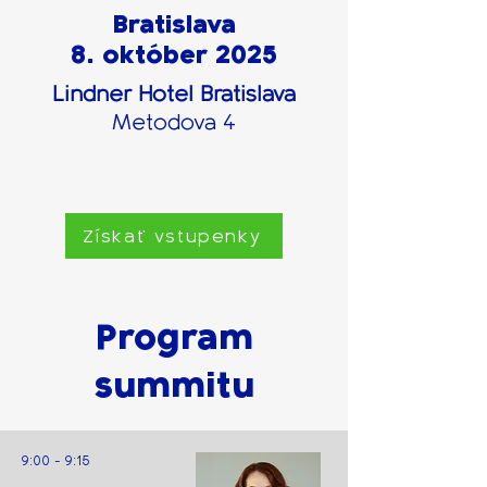
Bratislava
8. október 2025
Lindner Hotel Bratislava
Metodova 4
Získať vstupenky
Program
summitu
9:00 - 9:15