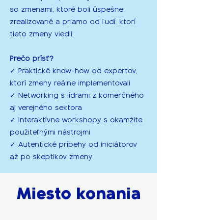
so zmenami, ktoré boli úspešne
zrealizované a priamo od ľudí, ktorí
tieto zmeny viedli.
Prečo prísť?
✓ Praktické know-how od expertov,
ktorí zmeny reálne implementovali
✓ Networking s lídrami z komerčného
aj verejného sektora
✓ Interaktívne workshopy s okamžite
použiteľnými nástrojmi
✓ Autentické príbehy od iniciátorov
až po skeptikov zmeny
Miesto konania