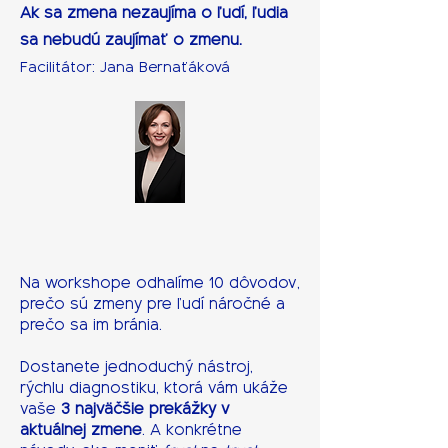
Ak sa zmena nezaujíma o ľudí, ľudia
sa nebudú zaujímať o zmenu.
Facilitátor: Jana Bernaťáková
Na workshope odhalíme 10 dôvodov,
prečo sú zmeny pre ľudí náročné a
prečo sa im bránia.
Dostanete jednoduchý nástroj,
rýchlu diagnostiku, ktorá vám ukáže
vaše
3 najväčšie prekážky v
aktuálnej zmene
. A konkrétne