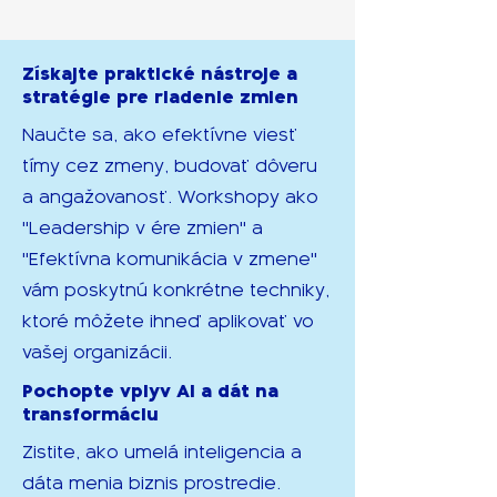
Získajte praktické nástroje a
stratégie pre riadenie zmien
Naučte sa, ako efektívne viesť
tímy cez zmeny, budovať dôveru
a angažovanosť. Workshopy ako
"Leadership v ére zmien" a
"Efektívna komunikácia v zmene"
vám poskytnú konkrétne techniky,
ktoré môžete ihneď aplikovať vo
vašej organizácii.
Pochopte vplyv AI a dát na
transformáciu
Zistite, ako umelá inteligencia a
dáta menia biznis prostredie.