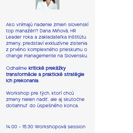
Ako vnímajú riadenie zmien slovenskí
top manažéri? Dana Miňová, HR
Leader roka a zakladateľka Inštitútu
zmeny, predstaví exkluzívne zistenia
z prvého komplexného prieskumu o
change managemente na Slovensku.
Odhalíme
kritické prekážky
transformácie a praktické stratégie
ich prekonania
.
Workshop pre tých, ktorí chcú
zmeny nielen riadiť, ale aj skutočne
dotiahnuť do úspešného konca.
14:00 - 15:30 Workshopová session