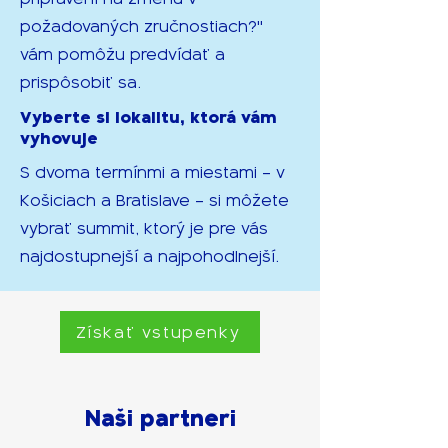
požadovaných zručnostiach?"
vám pomôžu predvídať a
prispôsobiť sa.
Vyberte si lokalitu, ktorá vám
vyhovuje
S dvoma termínmi a miestami – v
Košiciach a Bratislave – si môžete
vybrať summit, ktorý je pre vás
najdostupnejší a najpohodlnejší.
Získať vstupenky
Naši partneri