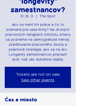
"longevity"
zamestnancov?
št 26. 3.
  |  
The Spot
Ako sa mení trh práce a čo to
znamená pre vaše firmy? Na druhých
pracovných raňajkách Inštitútu zmeny
sa pozrieme na demografické trendy,
predlžovanie pracovného života a
praktické stratégie, ako sa na éru
Longevity zamestnancov pripraviť
skôr, než vás dobehne realita.
Tickets are not on sale
See other events
Čas a miesto