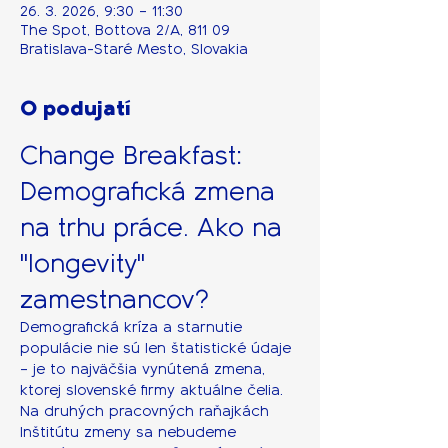
26. 3. 2026, 9:30 – 11:30
The Spot, Bottova 2/A, 811 09
Bratislava-Staré Mesto, Slovakia
O podujatí
Change Breakfast: 
Demografická zmena 
na trhu práce. Ako na 
"longevity" 
zamestnancov?
Demografická kríza a starnutie 
populácie nie sú len štatistické údaje 
– je to najväčšia vynútená zmena, 
ktorej slovenské firmy aktuálne čelia. 
Na druhých pracovných raňajkách 
Inštitútu zmeny sa nebudeme 