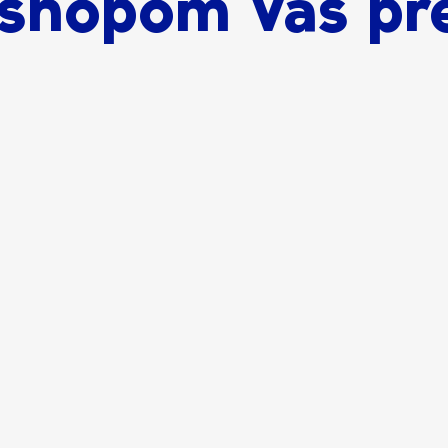
shopom Vás pr