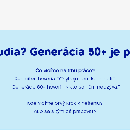
udia? Generácia 50+ je p
Čo vidíme na trhu práce?
Recruiteri hovoria: “Chýbajú nám kandidáti.”
Generácia 50+ hovorí: “Nikto sa nám neozýva.”
Kde vidíme prvý krok k riešeniu?
Ako sa s tým dá pracovať?