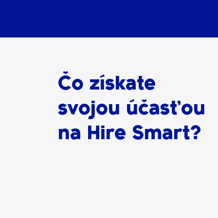
Čo získate
svojou účasťou
na Hire Smart?