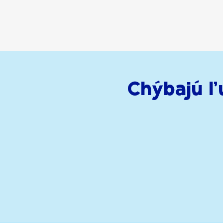
Chýbajú ľ