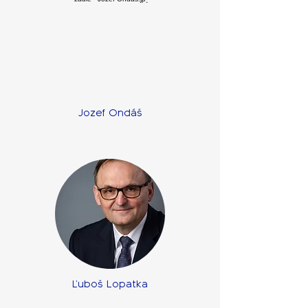
Jozef Ondáš
Ľuboš Lopatka