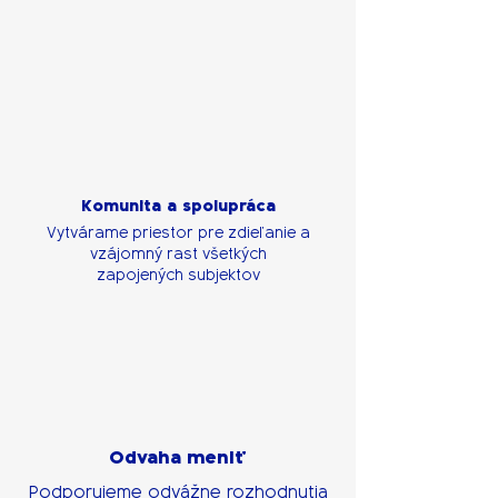
Komunita a spolupráca
Vytvárame priestor pre zdieľanie a
vzájomný rast všetkých
zapojených subjektov
Odvaha meniť
Podporujeme odvážne rozhodnutia