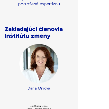
podložené expertízou
Zakladajúci členovia
Inštitútu zmeny
Dana Miňová