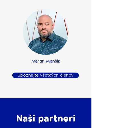
Martin Menšík
Spoznajte všetkých členov
Naši partneri