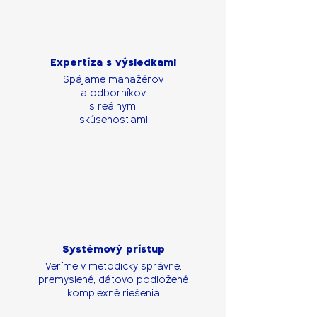
Expertíza s výsledkami
Spájame manažérov
a odborníkov
s reálnymi
skúsenosťami
Systémový prístup
Veríme v metodicky správne,
premyslené, dátovo podložené
komplexné riešenia